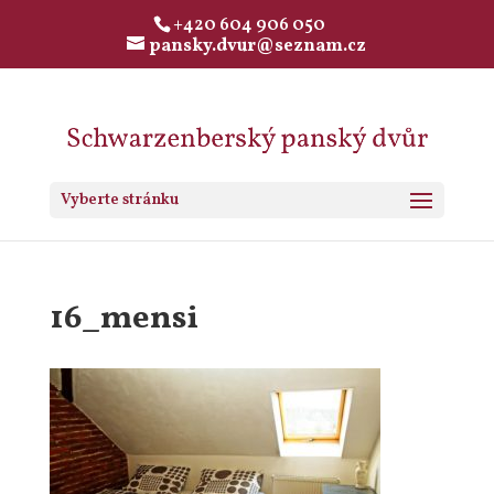
+420 604 906 050
pansky.dvur@seznam.cz
Vyberte stránku
16_mensi